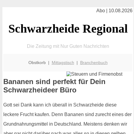
Abo | 10.08.2026
Schwarzheide Regional
Die Zeitung mit Nur Guten Nachrichten
Obstkorb |
Mittagstisch
|
Branchenbuch
Bananen sind perfekt für Dein
Schwarzheideer Büro
Gott sei Dank kann ich überall in Schwarzheide diese
leckere Frucht kaufen. Denn Bananen sind zurecht eines der
Grundnahrungsmittel in Deutschland. Meistens denken wir
aber gar nicht darüber nach was alles so in diesen gelben