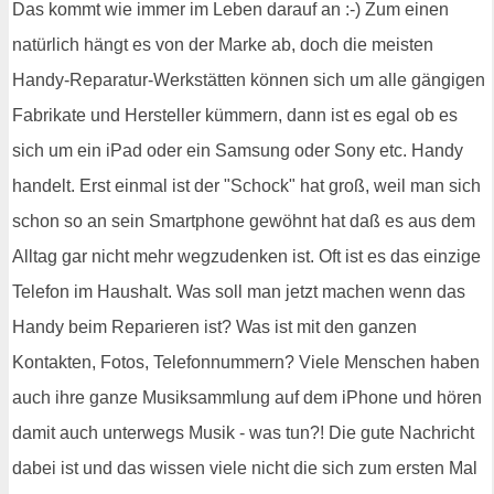
Das kommt wie immer im Leben darauf an :-) Zum einen
natürlich hängt es von der Marke ab, doch die meisten
Handy-Reparatur-Werkstätten können sich um alle gängigen
Fabrikate und Hersteller kümmern, dann ist es egal ob es
sich um ein iPad oder ein Samsung oder Sony etc. Handy
handelt. Erst einmal ist der "Schock" hat groß, weil man sich
schon so an sein Smartphone gewöhnt hat daß es aus dem
Alltag gar nicht mehr wegzudenken ist. Oft ist es das einzige
Telefon im Haushalt. Was soll man jetzt machen wenn das
Handy beim Reparieren ist? Was ist mit den ganzen
Kontakten, Fotos, Telefonnummern? Viele Menschen haben
auch ihre ganze Musiksammlung auf dem iPhone und hören
damit auch unterwegs Musik - was tun?! Die gute Nachricht
dabei ist und das wissen viele nicht die sich zum ersten Mal