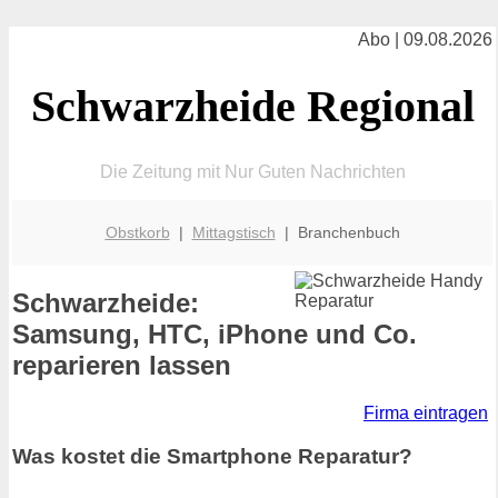
Abo | 09.08.2026
Schwarzheide Regional
Die Zeitung mit Nur Guten Nachrichten
Obstkorb
|
Mittagstisch
| Branchenbuch
Schwarzheide:
Samsung, HTC, iPhone und Co.
reparieren lassen
Firma eintragen
Was kostet die Smartphone Reparatur?