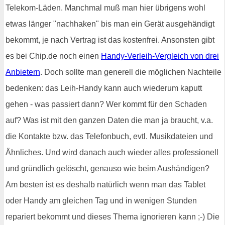
Telekom-Läden. Manchmal muß man hier übrigens wohl
etwas länger "nachhaken" bis man ein Gerät ausgehändigt
bekommt, je nach Vertrag ist das kostenfrei. Ansonsten gibt
es bei Chip.de noch einen
Handy-Verleih-Vergleich von drei
Anbietern
. Doch sollte man generell die möglichen Nachteile
bedenken: das Leih-Handy kann auch wiederum kaputt
gehen - was passiert dann? Wer kommt für den Schaden
auf? Was ist mit den ganzen Daten die man ja braucht, v.a.
die Kontakte bzw. das Telefonbuch, evtl. Musikdateien und
Ähnliches. Und wird danach auch wieder alles professionell
und gründlich gelöscht, genauso wie beim Aushändigen?
Am besten ist es deshalb natürlich wenn man das Tablet
oder Handy am gleichen Tag und in wenigen Stunden
repariert bekommt und dieses Thema ignorieren kann ;-) Die